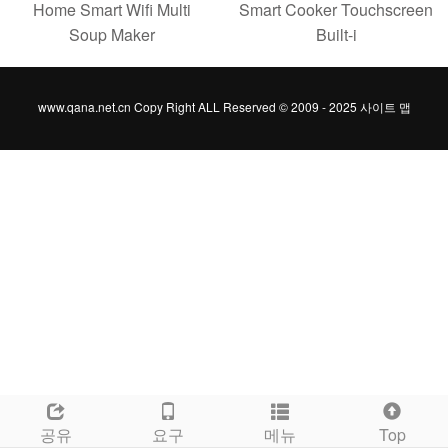
Home Smart Wifi Multi
Smart Cooker Touchscreen
Soup Maker
Built-i
www.qana.net.cn Copy Right ALL Reserved © 2009 - 2025
사이트 맵
공유
요구
메뉴
Top